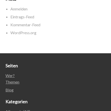
Anmelden
Eintrags-Feed
Kommentar-Feed
WordPress.org
Seiten
Wer?
Themen
Blog
Kategorien