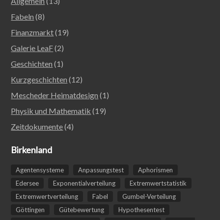
Allgemein
(13)
Fabeln
(8)
Finanzmarkt
(19)
Galerie LeaF
(2)
Geschichten
(1)
Kurzgeschichten
(12)
Mescheder Heimatdesign
(1)
Physik und Mathematik
(19)
Zeitdokumente
(4)
Birkenland
Agentensysteme
Anpassungstest
Aphorismen
Edersee
Exponentialverteilung
Extremwertstatistik
Extremwertverteilung
Fabel
Gumbel-Verteilung
Göttingen
Gütebewertung
Hypothesentest