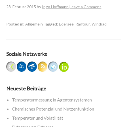
28. Februar 2015
by
Ingo Hoffmann
Leave a Comment
Posted in:
Allgemein
Tagged:
Edersee
,
Radtour
,
Windrad
Soziale Netzwerke
Neueste Beiträge
Temperaturmessung in Agentensystemen
Chemisches Potenzial und Nutzenfunktion
Temperatur und Volatilität
Extrema von Extrema