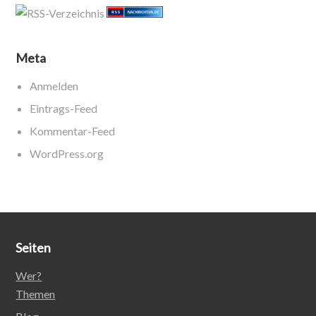
Meta
Anmelden
Eintrags-Feed
Kommentar-Feed
WordPress.org
Seiten
Wer?
Themen