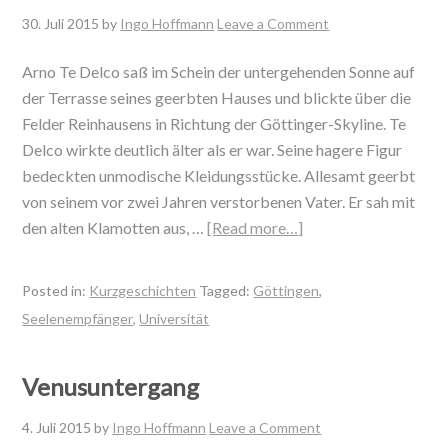
30. Juli 2015
by
Ingo Hoffmann
Leave a Comment
Arno Te Delco saß im Schein der untergehenden Sonne auf
der Terrasse seines geerbten Hauses und blickte über die
Felder Reinhausens in Richtung der Göttinger-Skyline. Te
Delco wirkte deutlich älter als er war. Seine hagere Figur
bedeckten unmodische Kleidungsstücke. Allesamt geerbt
von seinem vor zwei Jahren verstorbenen Vater. Er sah mit
den alten Klamotten aus, …
[Read more…]
Posted in:
Kurzgeschichten
Tagged:
Göttingen
,
Seelenempfänger
,
Universität
Venusuntergang
4. Juli 2015
by
Ingo Hoffmann
Leave a Comment