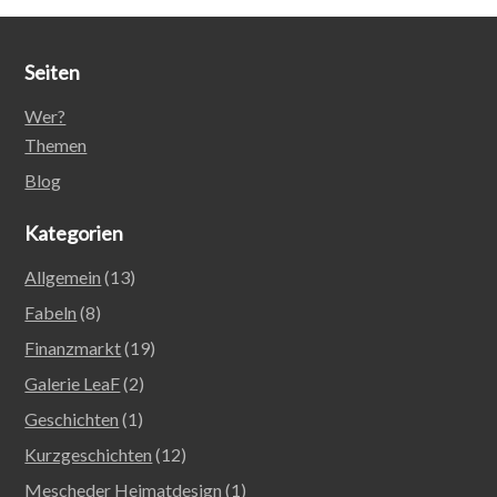
Seiten
Wer?
Themen
Blog
Kategorien
Allgemein
(13)
Fabeln
(8)
Finanzmarkt
(19)
Galerie LeaF
(2)
Geschichten
(1)
Kurzgeschichten
(12)
Mescheder Heimatdesign
(1)