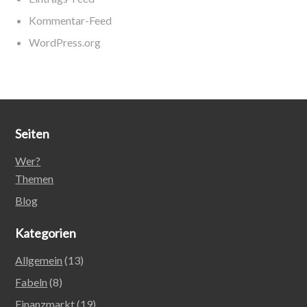
Kommentar-Feed
WordPress.org
Seiten
Wer?
Themen
Blog
Kategorien
Allgemein
(13)
Fabeln
(8)
Finanzmarkt
(19)