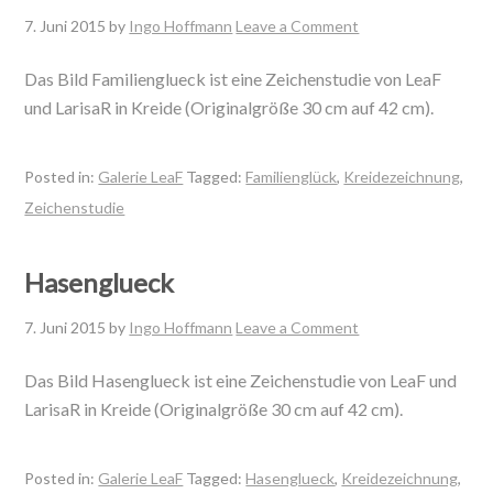
7. Juni 2015
by
Ingo Hoffmann
Leave a Comment
Das Bild Familienglueck ist eine Zeichenstudie von LeaF
und LarisaR in Kreide (Originalgröße 30 cm auf 42 cm).
Posted in:
Galerie LeaF
Tagged:
Familienglück
,
Kreidezeichnung
,
Zeichenstudie
Hasenglueck
7. Juni 2015
by
Ingo Hoffmann
Leave a Comment
Das Bild Hasenglueck ist eine Zeichenstudie von LeaF und
LarisaR in Kreide (Originalgröße 30 cm auf 42 cm).
Posted in:
Galerie LeaF
Tagged:
Hasenglueck
,
Kreidezeichnung
,