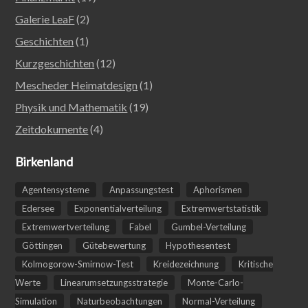
Galerie LeaF
(2)
Geschichten
(1)
Kurzgeschichten
(12)
Mescheder Heimatdesign
(1)
Physik und Mathematik
(19)
Zeitdokumente
(4)
Birkenland
Agentensysteme
Anpassungstest
Aphorismen
Edersee
Exponentialverteilung
Extremwertstatistik
Extremwertverteilung
Fabel
Gumbel-Verteilung
Göttingen
Gütebewertung
Hypothesentest
Kolmogorow-Smirnow-Test
Kreidezeichnung
Kritische
Werte
Linearumsetzungsstrategie
Monte-Carlo-
Simulation
Naturbeobachtungen
Normal-Verteilung