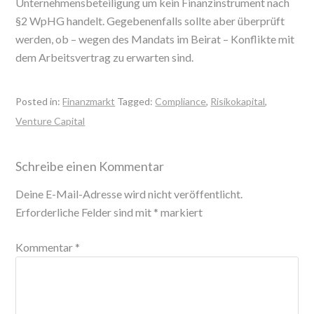
Unternehmensbeteiligung um kein Finanzinstrument nach
§2 WpHG handelt. Gegebenenfalls sollte aber überprüft
werden, ob – wegen des Mandats im Beirat – Konflikte mit
dem Arbeitsvertrag zu erwarten sind.
Posted in:
Finanzmarkt
Tagged:
Compliance
,
Risikokapital
,
Venture Capital
Schreibe einen Kommentar
Deine E-Mail-Adresse wird nicht veröffentlicht.
Erforderliche Felder sind mit
*
markiert
Kommentar
*