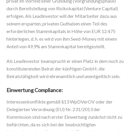
privat im Vorfeld einer Gründung (Vorgründungsphase)
durch Bereitstellung von Risikokapital (Venture Capital)
erfolgen. Als Leadinvestor will der Mitarbeiter dazu aus
seinem ersparten, privaten Guthaben einen Teil des
erforderlichen Stammkapitals in Höhe von EUR 12.475
hinterlegen, d. h. es wird von ihm Seed-Money mit einem
Anteil von 49,9% am Stammkapital bereitgestellt.
Als Leadinvestor beansprucht er einen Platz in dem noch zu
konstituierenden Beirat der künftigen GmbH; die
Beiratstätigkeit wird ehrenamtlich und unentgeltlich sein.
Einwertung Compliance:
Interessenkonflikte gemäß §13 WpDVerOV oder der
Delegierten Verordnung (EU) Nr. 231/2013 der
Kommission sind nach erster Einwertung zunächst nicht zu
befürchten, da es sich bei der beabsichtigten