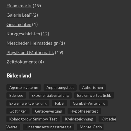
Finanzmarkt
(19)
Galerie LeaF
(2)
Geschichten
(1)
Kurzgeschichten
(12)
Mescheder Heimatdesign
(1)
Physik und Mathematik
(19)
Zeitdokumente
(4)
Birkenland
Agentensysteme
Anpassungstest
Aphorismen
Edersee
Exponentialverteilung
Extremwertstatistik
Extremwertverteilung
Fabel
Gumbel-Verteilung
Göttingen
Gütebewertung
Hypothesentest
Kolmogorow-Smirnow-Test
Kreidezeichnung
Kritische
Werte
Linearumsetzungsstrategie
Monte-Carlo-