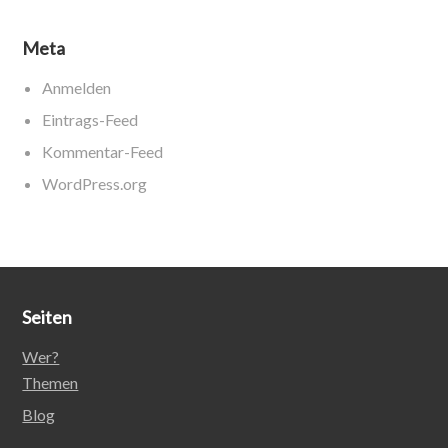
Meta
Anmelden
Eintrags-Feed
Kommentar-Feed
WordPress.org
Seiten
Wer?
Themen
Blog