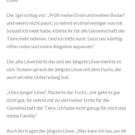
Der Igel schlug vor: „Prüft meine Ernte und meinen Bedarf
und wenn’s nicht passt, so nehmt erstmal weniger von mir.
Sobald ich mehr habe, könnte ihr für die Gemeinschaft der
Tiere mehr nehmen. Und ich bitte euch: Lasst uns künftig
offen reden und meine Abgaben anpassen.“
Der alte Löwe hörte das und der jüngste Löwe merkte es
sich. Sodann sprach der jüngste Löwe mit dem Fuchs, der
auch um eine Unterredung bat.
„Höre junger Löwe“, flüsterte der Fuchs, „mir geht es gar
nicht gut. Ihr nehmt mir zu viel meiner Ernte für die
Gemeinschaft der Tiere. Ich habe nicht genug für mich und
meine Familie.“
Auch ihn fragte der jüngste Löwe: „Was kann ich tun, um dir