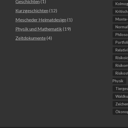
Geschichten
(1)
Kolmog
Kurzgeschichten
(12)
Kritisc
Mescheder Heimatdesign
(1)
Monte-
Normal-
Physik und Mathematik
(19)
Philoso
Zeitdokumente
(4)
Portfol
Relativ
Risikoi
Risiko
Risikos
Physik
Tierges
Waldku
Zeichen
Ökonop