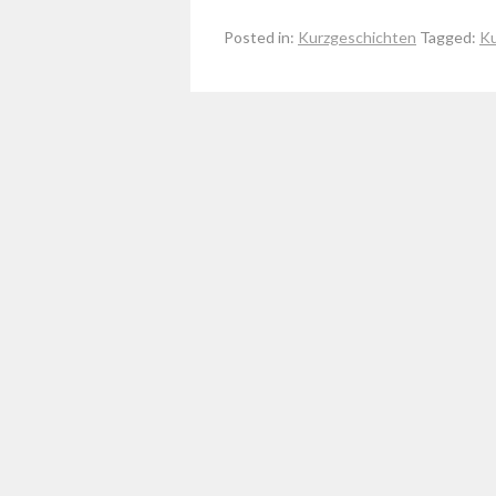
Posted in:
Kurzgeschichten
Tagged:
Ku