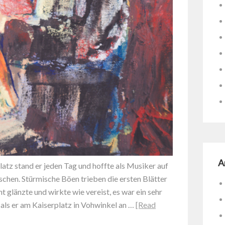
A
latz stand er jeden Tag und hoffte als Musiker auf
chen. Stürmische Böen trieben die ersten Blätter
t glänzte und wirkte wie vereist, es war ein sehr
 als er am Kaiserplatz in Vohwinkel an …
[Read