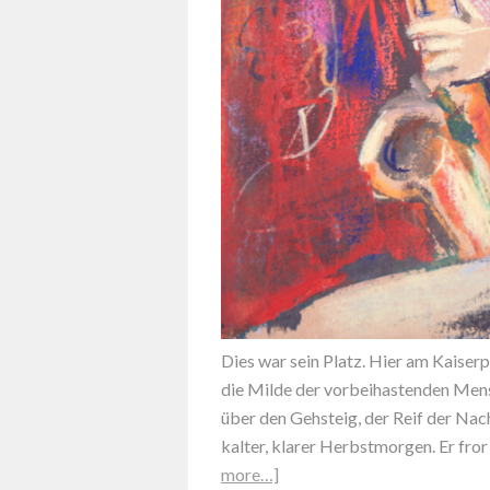
Dies war sein Platz. Hier am Kaiserp
die Milde der vorbeihastenden Mens
über den Gehsteig, der Reif der Nach
kalter, klarer Herbstmorgen. Er fror
more…]