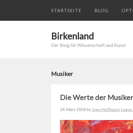
STARTSEITE
BLOG
OPT
Birkenland
Der Blog für Wissenschaft und Kunst
Musiker
Die Werte der Musike
24. März 2018
by
Ingo Hoffmann
Leave