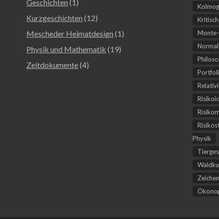
Geschichten
(1)
Kolmog
Kurzgeschichten
(12)
Kritisc
Mescheder Heimatdesign
(1)
Monte-
Normal-
Physik und Mathematik
(19)
Philoso
Zeitdokumente
(4)
Portfol
Relativ
Risikoi
Risiko
Risikos
Physik
Tierges
Waldku
Zeichen
Ökonop