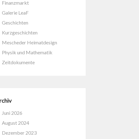
Finanzmarkt
Galerie LeaF
Geschichten
Kurzgeschichten
Mescheder Heimatdesign
Physik und Mathematik
Zeitdokumente
rchiv
Juni 2026
August 2024
Dezember 2023