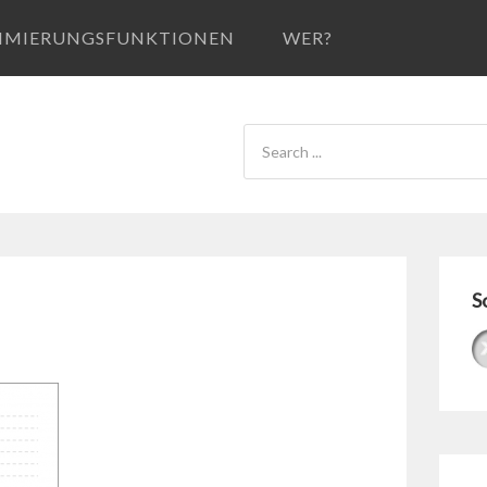
IMIERUNGSFUNKTIONEN
WER?
S