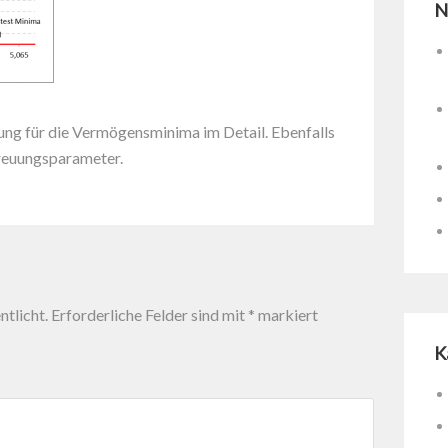
N
ung für die Vermögensminima im Detail. Ebenfalls
treuungsparameter.
tlicht.
Erforderliche Felder sind mit
*
markiert
K