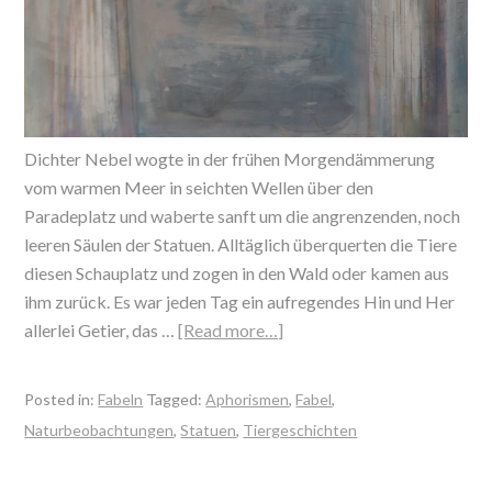
Dichter Nebel wogte in der frühen Morgendämmerung
vom warmen Meer in seichten Wellen über den
Paradeplatz und waberte sanft um die angrenzenden, noch
leeren Säulen der Statuen. Alltäglich überquerten die Tiere
diesen Schauplatz und zogen in den Wald oder kamen aus
ihm zurück. Es war jeden Tag ein aufregendes Hin und Her
allerlei Getier, das …
[Read more…]
Posted in:
Fabeln
Tagged:
Aphorismen
,
Fabel
,
Naturbeobachtungen
,
Statuen
,
Tiergeschichten