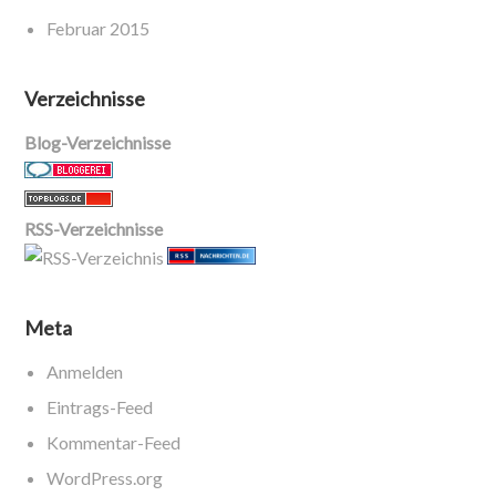
Februar 2015
Verzeichnisse
Blog-Verzeichnisse
RSS-Verzeichnisse
Meta
Anmelden
Eintrags-Feed
Kommentar-Feed
WordPress.org