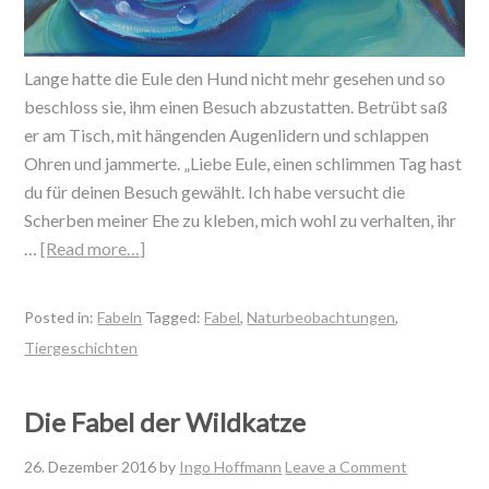
Lange hatte die Eule den Hund nicht mehr gesehen und so
beschloss sie, ihm einen Besuch abzustatten. Betrübt saß
er am Tisch, mit hängenden Augenlidern und schlappen
Ohren und jammerte. „Liebe Eule, einen schlimmen Tag hast
du für deinen Besuch gewählt. Ich habe versucht die
Scherben meiner Ehe zu kleben, mich wohl zu verhalten, ihr
…
[Read more…]
Posted in:
Fabeln
Tagged:
Fabel
,
Naturbeobachtungen
,
Tiergeschichten
Die Fabel der Wildkatze
26. Dezember 2016
by
Ingo Hoffmann
Leave a Comment