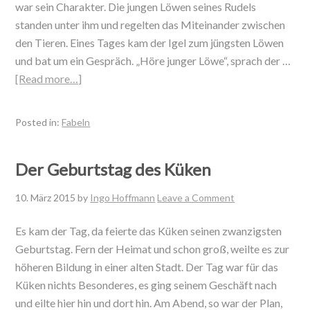
war sein Charakter. Die jungen Löwen seines Rudels
standen unter ihm und regelten das Miteinander zwischen
den Tieren. Eines Tages kam der Igel zum jüngsten Löwen
und bat um ein Gespräch. „Höre junger Löwe“, sprach der …
[Read more…]
Posted in:
Fabeln
Der Geburtstag des Küken
10. März 2015
by
Ingo Hoffmann
Leave a Comment
Es kam der Tag, da feierte das Küken seinen zwanzigsten
Geburtstag. Fern der Heimat und schon groß, weilte es zur
höheren Bildung in einer alten Stadt. Der Tag war für das
Küken nichts Besonderes, es ging seinem Geschäft nach
und eilte hier hin und dort hin. Am Abend, so war der Plan,