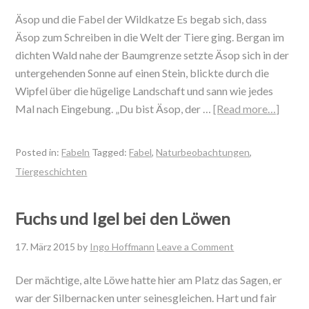
Äsop und die Fabel der Wildkatze Es begab sich, dass
Äsop zum Schreiben in die Welt der Tiere ging. Bergan im
dichten Wald nahe der Baumgrenze setzte Äsop sich in der
untergehenden Sonne auf einen Stein, blickte durch die
Wipfel über die hügelige Landschaft und sann wie jedes
Mal nach Eingebung. „Du bist Äsop, der …
[Read more…]
Posted in:
Fabeln
Tagged:
Fabel
,
Naturbeobachtungen
,
Tiergeschichten
Fuchs und Igel bei den Löwen
17. März 2015
by
Ingo Hoffmann
Leave a Comment
Der mächtige, alte Löwe hatte hier am Platz das Sagen, er
war der Silbernacken unter seinesgleichen. Hart und fair