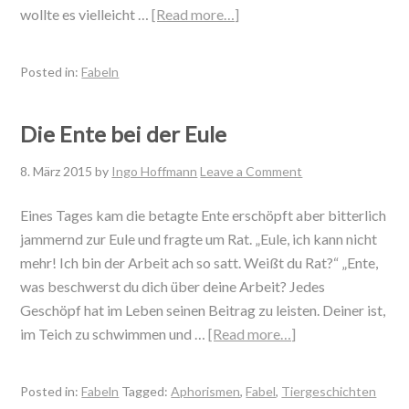
wollte es vielleicht …
[Read more…]
Posted in:
Fabeln
Die Ente bei der Eule
8. März 2015
by
Ingo Hoffmann
Leave a Comment
Eines Tages kam die betagte Ente erschöpft aber bitterlich
jammernd zur Eule und fragte um Rat. „Eule, ich kann nicht
mehr! Ich bin der Arbeit ach so satt. Weißt du Rat?“ „Ente,
was beschwerst du dich über deine Arbeit? Jedes
Geschöpf hat im Leben seinen Beitrag zu leisten. Deiner ist,
im Teich zu schwimmen und …
[Read more…]
Posted in:
Fabeln
Tagged:
Aphorismen
,
Fabel
,
Tiergeschichten