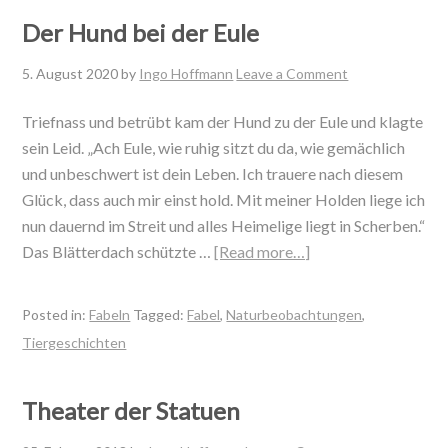
Der Hund bei der Eule
5. August 2020
by
Ingo Hoffmann
Leave a Comment
Triefnass und betrübt kam der Hund zu der Eule und klagte
sein Leid. „Ach Eule, wie ruhig sitzt du da, wie gemächlich
und unbeschwert ist dein Leben. Ich trauere nach diesem
Glück, dass auch mir einst hold. Mit meiner Holden liege ich
nun dauernd im Streit und alles Heimelige liegt in Scherben.“
Das Blätterdach schützte …
[Read more…]
Posted in:
Fabeln
Tagged:
Fabel
,
Naturbeobachtungen
,
Tiergeschichten
Theater der Statuen