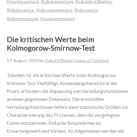
Hypothesentest
,
Risikobewertung
,
Risikoidentifikation
,
Risikoinventur
,
Risikomanagement
,
Risikoreport
,
Risikosteuerung
,
Steuerungsreport
Die kritischen Werte beim
Kolmogorow-Smirnow-Test
17. August 2016
by
Ingo Hoffmann
Leave a Comment
Tabellen für die kritischen Werte beim Kolmogorow-
Smirnow-Test Vielfältige Anwendungsbereiche in der
Praxis erfordern die Anpassung von Verteilungsfunktionen
an einen gegebenen Datensatz. Die ermittelten
Verteilungsfunktionen liefern dann statistische Größen zur
Charakterisierung des Prozesses, dem die vorgelegten
Daten entstammen. Einfache Beispiele hierzu:
Erwartungswert und Varianz. Im Allgemeinen werden die