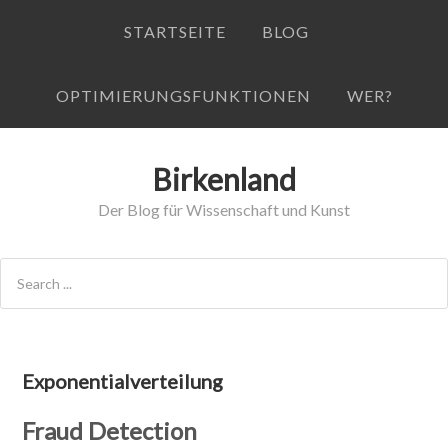
STARTSEITE
BLOG
OPTIMIERUNGSFUNKTIONEN
WER?
Birkenland
Der Blog für Wissenschaft und Kunst
Exponentialverteilung
Fraud Detection