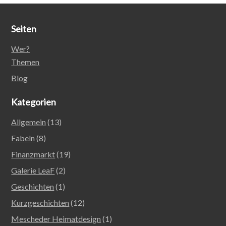
Seiten
Wer?
Themen
Blog
Kategorien
Allgemein
(13)
Fabeln
(8)
Finanzmarkt
(19)
Galerie LeaF
(2)
Geschichten
(1)
Kurzgeschichten
(12)
Mescheder Heimatdesign
(1)