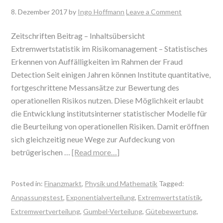
8. Dezember 2017
by
Ingo Hoffmann
Leave a Comment
Zeitschriften Beitrag – Inhaltsübersicht
Extremwertstatistik im Risikomanagement – Statistisches
Erkennen von Auffälligkeiten im Rahmen der Fraud
Detection Seit einigen Jahren können Institute quantitative,
fortgeschrittene Messansätze zur Bewertung des
operationellen Risikos nutzen. Diese Möglichkeit erlaubt
die Entwicklung institutsinterner statistischer Modelle für
die Beurteilung von operationellen Risiken. Damit eröffnen
sich gleichzeitig neue Wege zur Aufdeckung von
betrügerischen …
[Read more…]
Posted in:
Finanzmarkt
,
Physik und Mathematik
Tagged:
Anpassungstest
,
Exponentialverteilung
,
Extremwertstatistik
,
Extremwertverteilung
,
Gumbel-Verteilung
,
Gütebewertung
,