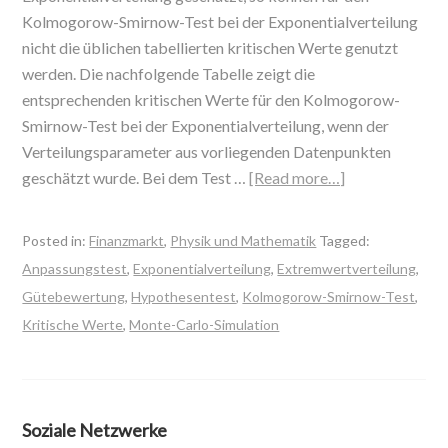
Kolmogorow-Smirnow-Test bei der Exponentialverteilung
nicht die üblichen tabellierten kritischen Werte genutzt
werden. Die nachfolgende Tabelle zeigt die
entsprechenden kritischen Werte für den Kolmogorow-
Smirnow-Test bei der Exponentialverteilung, wenn der
Verteilungsparameter aus vorliegenden Datenpunkten
geschätzt wurde. Bei dem Test …
[Read more…]
Posted in:
Finanzmarkt
,
Physik und Mathematik
Tagged:
Anpassungstest
,
Exponentialverteilung
,
Extremwertverteilung
,
Gütebewertung
,
Hypothesentest
,
Kolmogorow-Smirnow-Test
,
Kritische Werte
,
Monte-Carlo-Simulation
Soziale Netzwerke