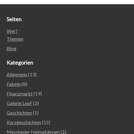
Seiten
Wer?
Themen
Blog
Kategorien
Allgemein
(13)
Fabeln
(8)
Finanzmarkt
(19)
Galerie LeaF
(2)
Geschichten
(1)
Kurzgeschichten
(12)
Mescheder Heimatdesign
(1)