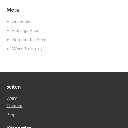
Meta
Anmelden
Eintrags-Feed
Kommentar-Feed
WordPress.org
Seiten
Wer?
Themen
Blog