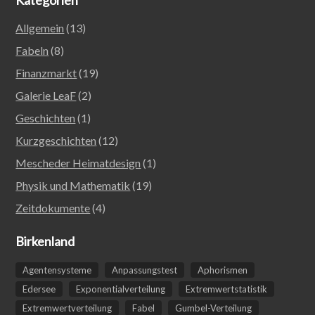
Kategorien
Allgemein
(13)
Fabeln
(8)
Finanzmarkt
(19)
Galerie LeaF
(2)
Geschichten
(1)
Kurzgeschichten
(12)
Mescheder Heimatdesign
(1)
Physik und Mathematik
(19)
Zeitdokumente
(4)
Birkenland
Agentensysteme
Anpassungstest
Aphorismen
Edersee
Exponentialverteilung
Extremwertstatistik
Extremwertverteilung
Fabel
Gumbel-Verteilung