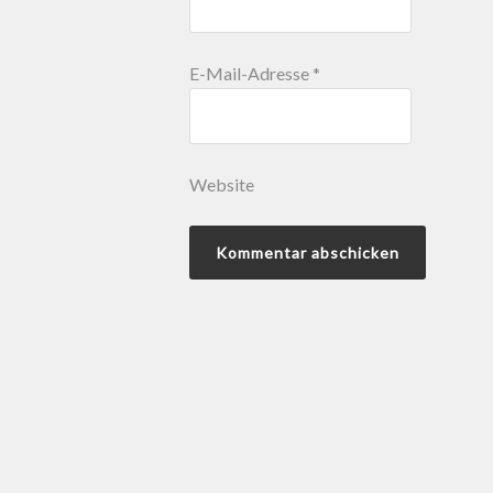
E-Mail-Adresse
*
Website