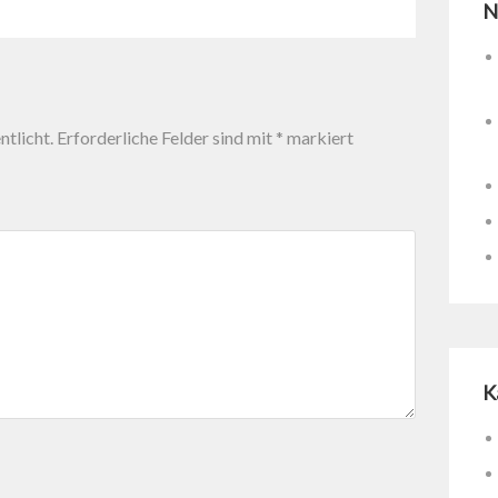
N
tlicht.
Erforderliche Felder sind mit
*
markiert
K