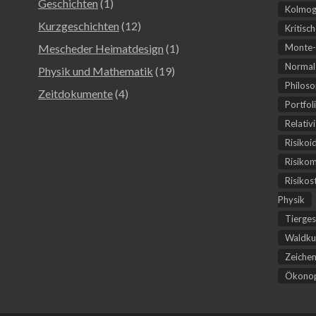
Geschichten
(1)
Kolmog
Kurzgeschichten
(12)
Kritisc
Mescheder Heimatdesign
(1)
Monte-
Normal-
Physik und Mathematik
(19)
Philoso
Zeitdokumente
(4)
Portfol
Relativ
Risikoi
Risiko
Risikos
Physik
Tierges
Waldku
Zeichen
Ökonop