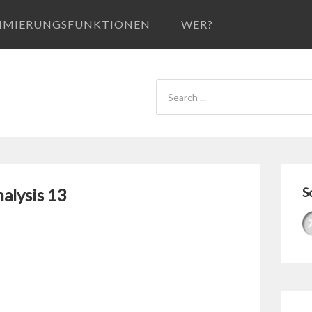
IMIERUNGSFUNKTIONEN
WER?
alysis 13
S