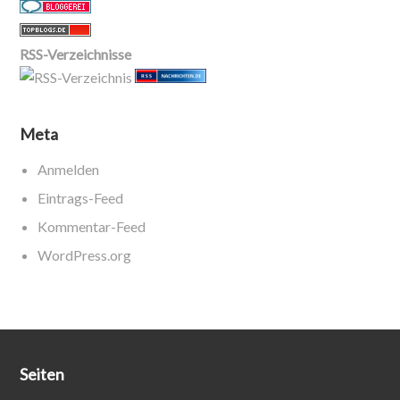
RSS-Verzeichnisse
Meta
Anmelden
Eintrags-Feed
Kommentar-Feed
WordPress.org
Seiten