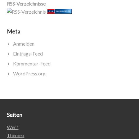
RSS-Verzeichnisse
Meta
Anmelden
Eintrags-Feed
Kommentar-Feed
WordPress.org
Seiten
Wer?
Themen