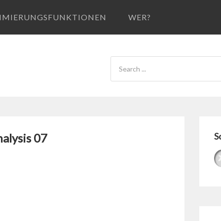
IMIERUNGSFUNKTIONEN
WER?
alysis 07
S