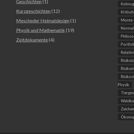
Geschichten
(1)
Kolmog
Kurzgeschichten
(12)
Kritisc
Mescheder Heimatdesign
(1)
Monte-
Normal-
Physik und Mathematik
(19)
Philoso
Zeitdokumente
(4)
Portfol
Relativ
Risikoi
Risiko
Risikos
Physik
Tierges
Waldku
Zeichen
Ökonop