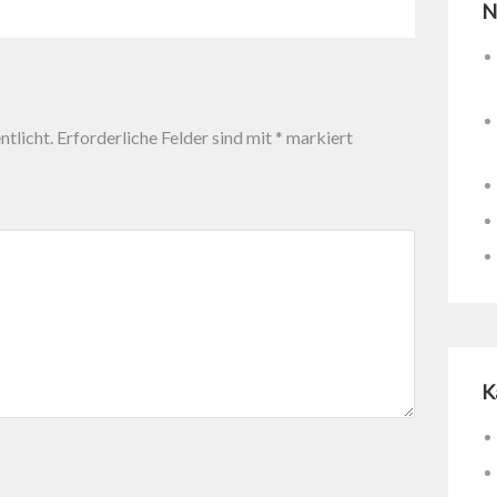
N
tlicht.
Erforderliche Felder sind mit
*
markiert
K