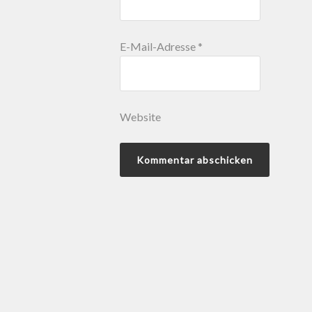
E-Mail-Adresse
*
Website