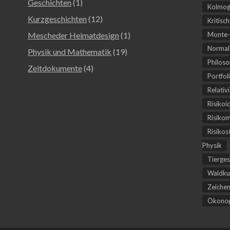
Geschichten
(1)
Kolmog
Kurzgeschichten
(12)
Kritisc
Mescheder Heimatdesign
(1)
Monte-
Normal-
Physik und Mathematik
(19)
Philoso
Zeitdokumente
(4)
Portfol
Relativ
Risikoi
Risiko
Risikos
Physik
Tierges
Waldku
Zeichen
Ökonop