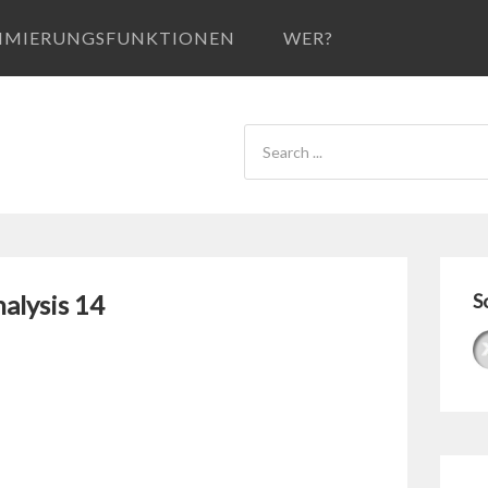
IMIERUNGSFUNKTIONEN
WER?
alysis 14
S