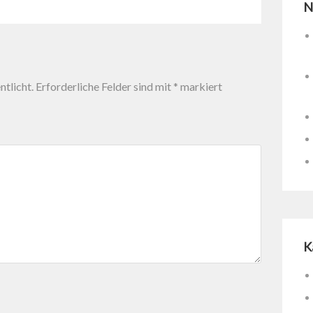
N
tlicht.
Erforderliche Felder sind mit
*
markiert
K