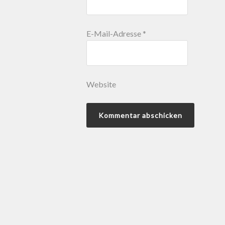
E-Mail-Adresse
*
Website