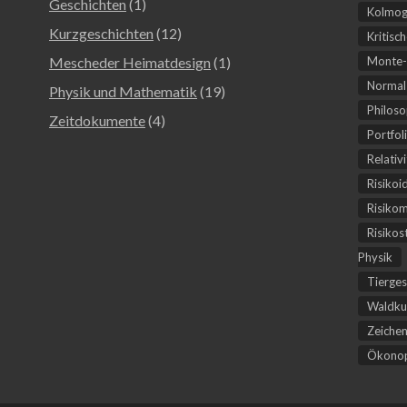
Geschichten
(1)
Kolmog
Kurzgeschichten
(12)
Kritisc
Mescheder Heimatdesign
(1)
Monte-
Normal-
Physik und Mathematik
(19)
Philoso
Zeitdokumente
(4)
Portfol
Relativ
Risikoi
Risiko
Risikos
Physik
Tierges
Waldku
Zeichen
Ökonop